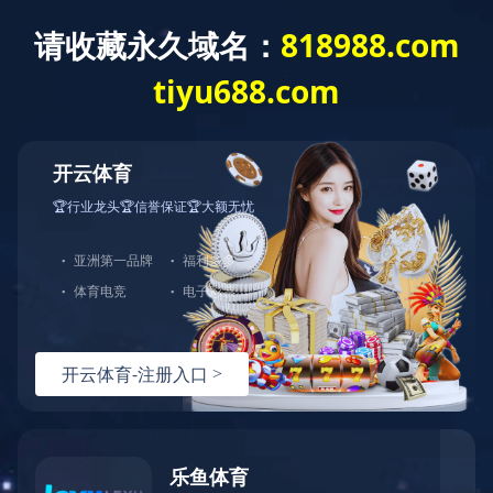
LD.COM
LD.COM-乐动（中国）
走进星华
集团简介
旗下公司
发展历程
集团荣誉
新闻动态
集团新闻
媒体报道
LD.COM
文化理念
精彩活动
星华故事
投资产业
文旅运营与融合
城市更新与改造
美丽乡村与赋能
社会公益
人才招聘
人才理念
招聘职位
星籍会
星华在线
意见反馈
联系我们