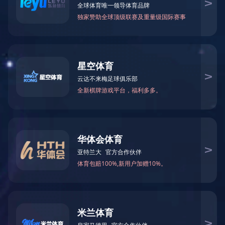
走进星华
走进星华
集团简介
集团简介
旗下公司
发展历程
集团荣誉
2023
● 4月，海南
白石岭国家AAAA级旅游景区挂牌暨缆车启运圆满
成功
。
●
9月，
三亚亚龙湾星华华邑度假酒店盛大开业
。