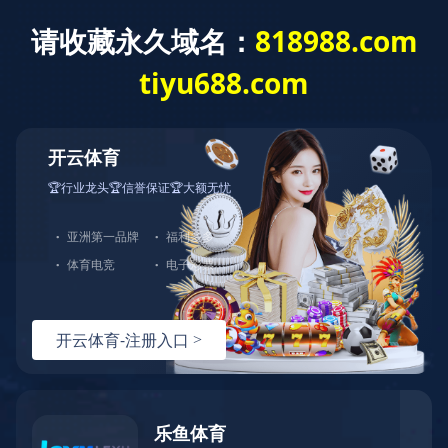
LD.COM
LD.COM-乐动（中国）
走进星华
集团简介
旗下公司
发展历程
集团荣誉
新闻动态
集团新闻
媒体报道
LD.COM
文化理念
精彩活动
星华故事
投资产业
文旅运营与融合
城市更新与改造
美丽乡村与赋能
社会公益
人才招聘
人才理念
招聘职位
星籍会
星华在线
意见反馈
联系我们