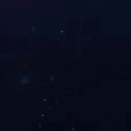
招聘职位
星华在线
意见反馈
联系我们
联系我们
地址：海口市海秀中路51-1号星华大厦20层
电话：0898-66766228
手机版网站
友情链接
LINK
三亚亚龙湾星华套房假日酒店
三亚星华旅游开发有限公司