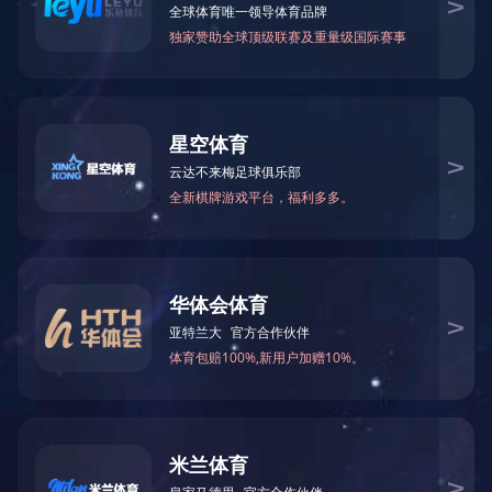
星华在线
星华在线
意见反馈
意见反馈
联系我们
走进星华