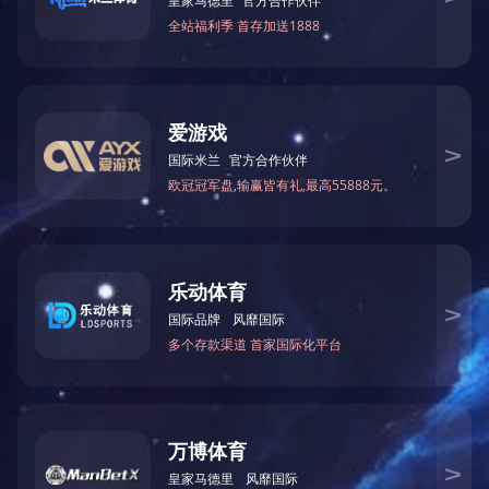
集团简介
旗下公司
发展历程
集团荣誉
星华动态
集团新闻
媒体报道
LD.COM
文化理念
精彩活动
星华故事
投资产业
文旅运营与融合
城市更新与改造
美丽乡村与赋能
人才招聘
人才理念
招聘职位